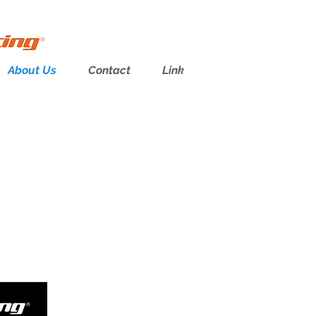
About Us
Contact
Link