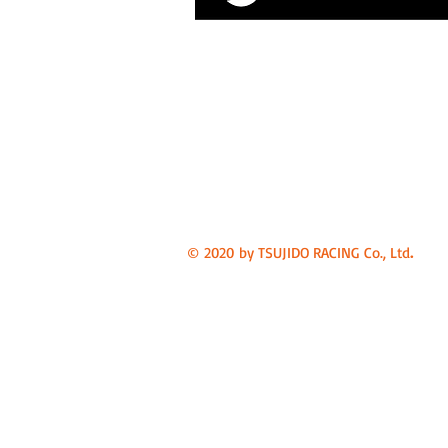
.
© 2020 by TSUJIDO RACING Co., Ltd