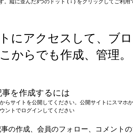
。縦に並んだ3つのドット ( ⠇) をクリックしてご利
トにアクセスして、ブロ
こからでも作成、管理。
記事を作成するには
ディタからサイトを公開してください。公開サイトにスマホ
アカウントでログインしてください
記事の作成、会員のフォロー、コメントの