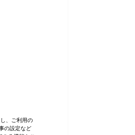
し、ご利用の 
記事の設定など