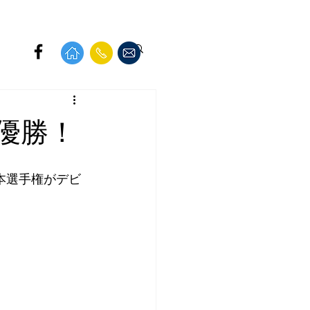
優勝！
全日本選手権がデビ