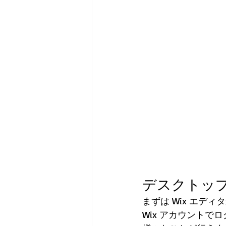
デスクトッ
まずは Wix エデ
Wix アカウント