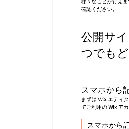
様々なことが行えます
確認ください。
公開サイ
つでもど
スマホから
まずは Wix エ
てご利用の Wix 
スマホから