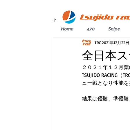
全ての記事
Home
470
Snipe
TRC
2021年12月22日
全日本ス
２０２１年１２月葉
TSUJIDO RAC
ュー戦となり性能を
結果は優勝、準優勝