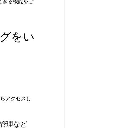
用できる機能をご
グをい
からアクセスし
管理など