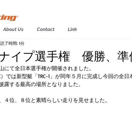
About Us
Contact
Link
読了時間: 1分
ナイプ選手権 優勝、準
山にて全日本選手権が開催されました。
ING（TRC）では新型艇「TRC-1」が同年５月に完成し今回の
披露する最高の場所となりました。
、４位、８位と素晴らしい走りを見せました。